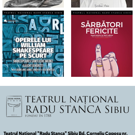
Teatrul Național "Radu Stanca" Sibiu Bd. Corneliu Coposu nr.