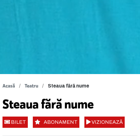
Acasă
Teatru
Steaua fără nume
Steaua fără nume
BILET
ABONAMENT
VIZIONEAZĂ