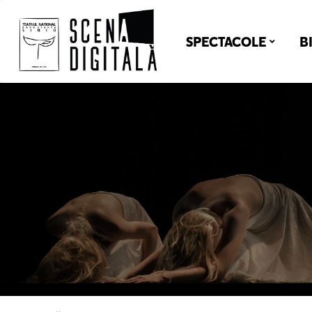
SPECTACOLE
B