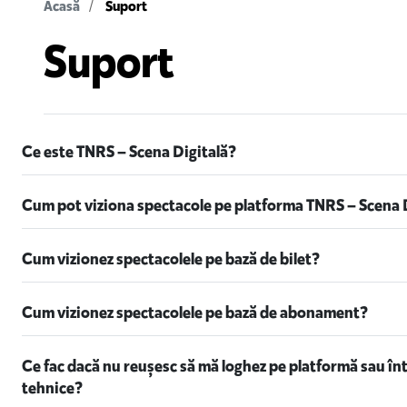
Acasă
Suport
Suport
Ce este TNRS – Scena Digitală?
Cum pot viziona spectacole pe platforma TNRS – Scena 
Cum vizionez spectacolele pe bază de bilet?
Cum vizionez spectacolele pe bază de abonament?
Ce fac dacă nu reușesc să mă loghez pe platformă sau î
tehnice?