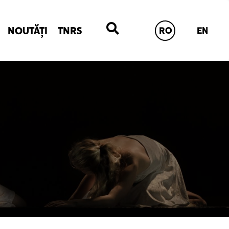
NOUTĂȚI
TNRS
RO
EN