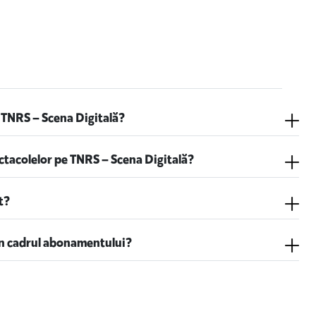
 TNRS – Scena Digitală?
ctacolelor pe TNRS – Scena Digitală?
t?
în cadrul abonamentului?