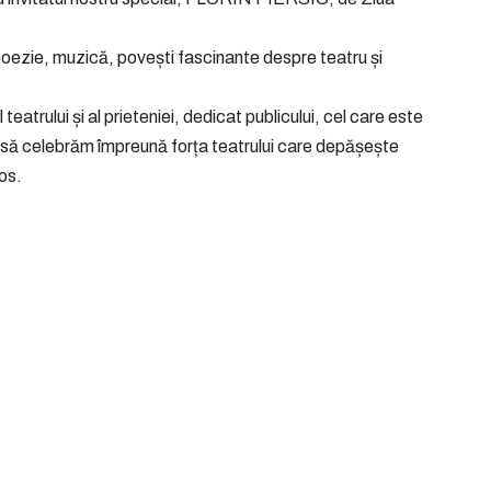
 poezie, muzică, povești fascinante despre teatru și
eatrului și al prieteniei, dedicat publicului, cel care este
i să celebrăm împreună forța teatrului care depășește
mos.